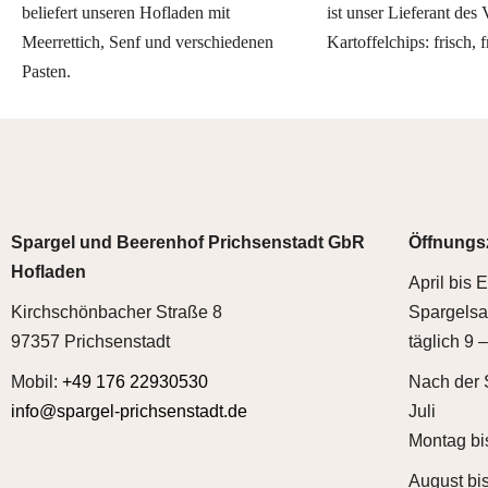
beliefert unseren Hofladen mit
ist unser Lieferant des 
Meerrettich, Senf und verschiedenen
Kartoffelchips: frisch, 
Pasten.
Spargel und Beerenhof
Prichsenstadt GbR
Öffnungsz
Hofladen
April bis 
Kirchschönbacher Straße 8
Spargelsa
97357 Prichsenstadt
täglich 9 
Mobil:
+49 176 22930530
Nach der 
info@spargel-prichsenstadt.de
Juli
Montag bi
August bi