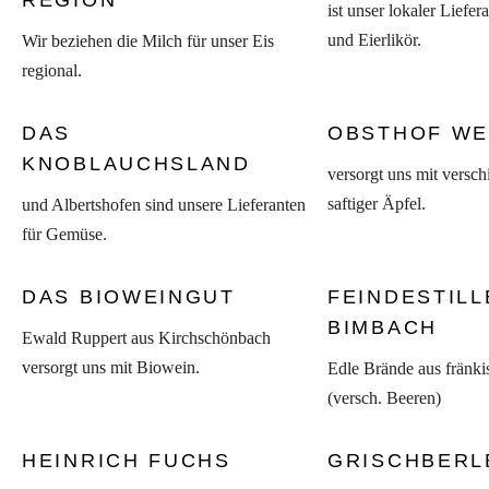
REGION
ist unser lokaler Liefer
und Eierlikör.
Wir beziehen die Milch für unser Eis
regional.
DAS
OBSTHOF WE
KNOBLAUCHSLAND
versorgt uns mit versc
saftiger Äpfel.
und Albertshofen sind unsere Lieferanten
für Gemüse.
DAS BIOWEINGUT
FEINDESTILL
BIMBACH
Ewald Ruppert aus Kirchschönbach
versorgt uns mit Biowein.
Edle Brände aus fränki
(versch. Beeren)
HEINRICH FUCHS
GRISCHBERL